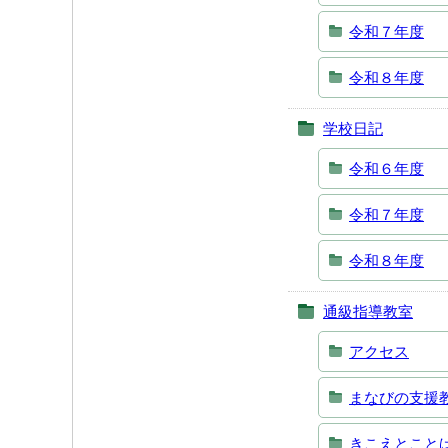
令和７年度
令和８年度
学校日記
令和６年度
令和７年度
令和８年度
通級指導教室
アクセス
まなびの支援
きこえとこと