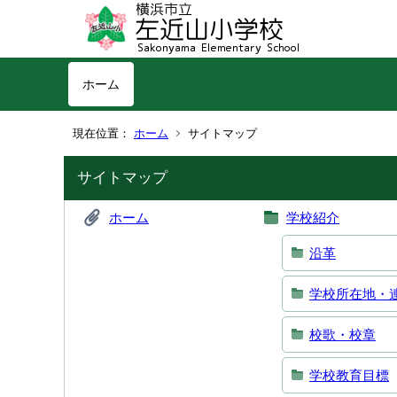
ホーム
現在位置：
ホーム
サイトマップ
サイトマップ
ホーム
学校紹介
沿革
学校所在地・
校歌・校章
学校教育目標