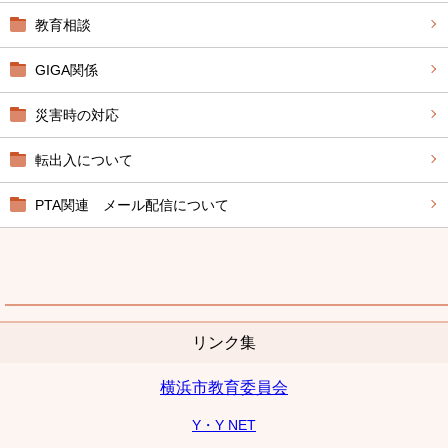
教育相談
GIGA関係
災害時の対応
転出入について
PTA関連 メール配信について
リンク集
横浜市教育委員会
Y・Y NET