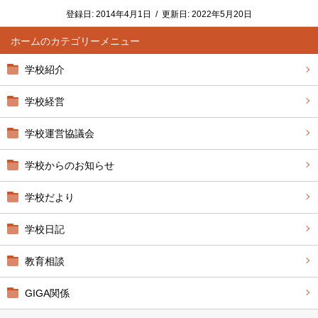
登録日:
2014年4月1日
/
更新日:
2022年5月20日
ホーム
学校紹介
学校経営
学校運営協議会
学校からのお知らせ
学校だより
学校日記
教育相談
GIGA関係