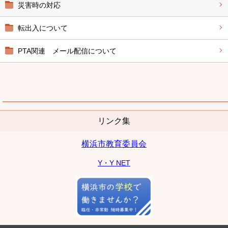
災害時の対応
転出入について
PTA関連 メール配信について
リンク集
横浜市教育委員会
Y・Y NET