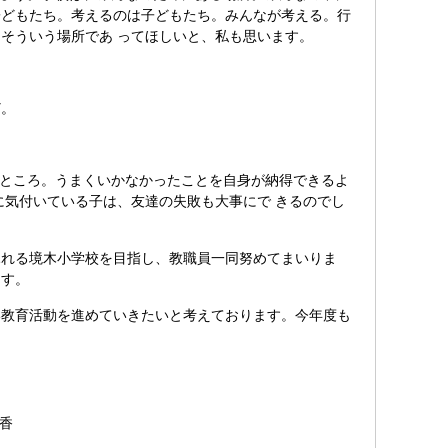
子どもたち。考えるのは子どもたち。みんなが考える。行
そういう場所であ ってほしいと、私も思います。
ど。
るところ。うまくいかなかったことを自身が納得できるよ
に気付いている子は、友達の失敗も大事にで きるのでし
れる境木小学校を目指し、教職員一同努めてまいりま
ます。
教育活動を進めていきたいと考えております。今年度も
。
香