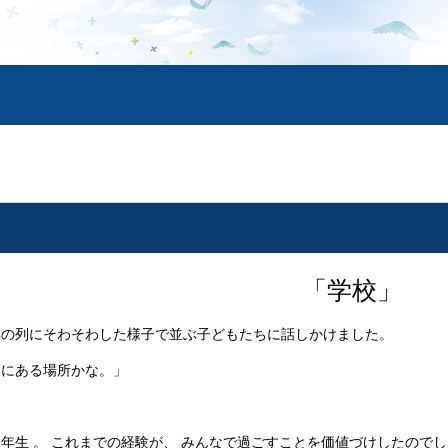
「学校」
年の列にそわそわした様子で並ぶ子どもたちに話しかけました。
めにある場所かな。」
年生 。 これまでの経験が、 みんなで過ごすことを価値づけしたので