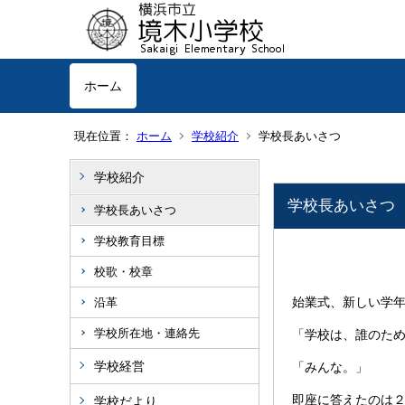
ホーム
現在位置：
ホーム
学校紹介
学校長あいさつ
学校紹介
学校長あいさつ
学校長あいさつ
学校教育目標
校歌・校章
始業式、新しい学
沿革
学校所在地・連絡先
「学校は、誰のた
学校経営
「みんな。」
即座に答えたのは２
学校だより