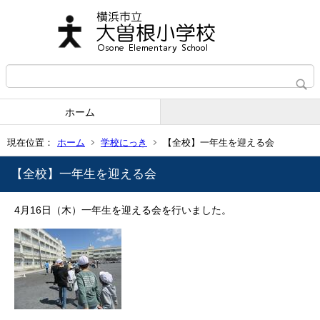
ホーム
現在位置：
ホーム
学校にっき
【全校】一年生を迎える会
【全校】一年生を迎える会
4月16日（木）一年生を迎える会を行いました。