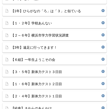
【1年】ひらがなの「ろ」は「３」と似ている
【１・２年】学校あんない
【２～６年】横浜市学力学習状況調査
【3年】遠足に行ってきます！
【６組】一年生ようこその会
【３・５年】新体力テスト３日目
【１・６年】新体力テスト２日目
【２・４年】新体力テスト１日目
【給食】さわらのあんかけ