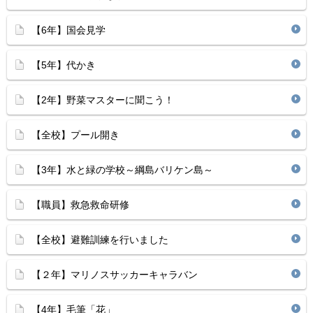
【6年】国会見学
【5年】代かき
【2年】野菜マスターに聞こう！
【全校】プール開き
【3年】水と緑の学校～綱島バリケン島～
【職員】救急救命研修
【全校】避難訓練を行いました
【２年】マリノスサッカーキャラバン
【4年】毛筆「花」