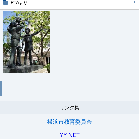
PTAより
リンク集
横浜市教育委員会
YY NET