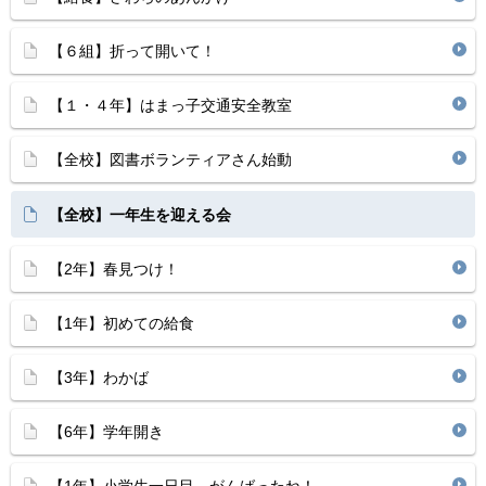
【６組】折って開いて！
【１・４年】はまっ子交通安全教室
【全校】図書ボランティアさん始動
【全校】一年生を迎える会
【2年】春見つけ！
【1年】初めての給食
【3年】わかば
【6年】学年開き