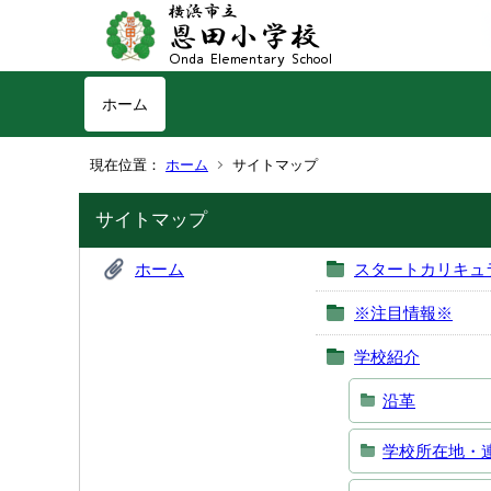
ホーム
現在位置：
ホーム
サイトマップ
サイトマップ
ホーム
スタートカリキュ
※注目情報※
学校紹介
沿革
学校所在地・