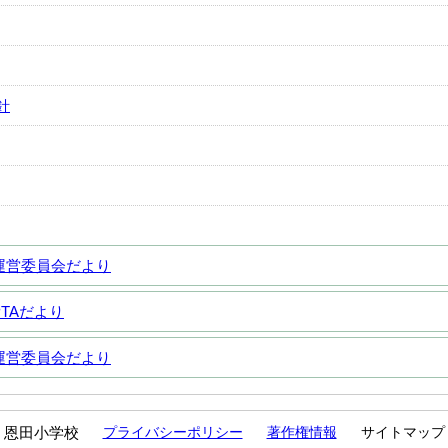
針
運営委員会だより
TAだより
運営委員会だより
恩田小学校
プライバシーポリシー
著作権情報
サイトマップ