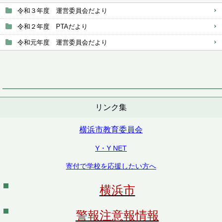
令和３年度 運営委員会だより
令和２年度 PTAだより
令和元年度 運営委員会だより
リンク集
横浜市教育委員会
Y・Y NET
寄付で学校を応援したい方へ
横浜市
警報注意報情報