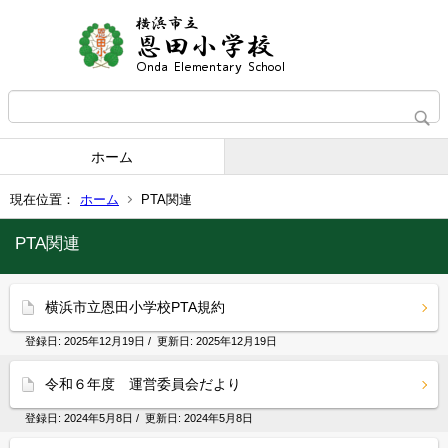
ホーム
現在位置：
ホーム
PTA関連
PTA関連
横浜市立恩田小学校PTA規約
登録日:
2025年12月19日
/ 更新日:
2025年12月19日
令和６年度 運営委員会だより
登録日:
2024年5月8日
/ 更新日:
2024年5月8日