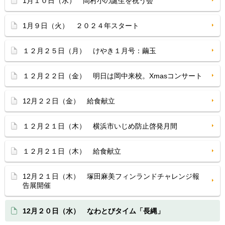
1月１０日（水） 岡村小の誕生を祝う会
1月９日（火） ２０２４年スタート
１２月２５日（月） けやき１月号：繭玉
１２月２２日（金） 明日は岡中来校。Xmasコンサート
12月２２日（金） 給食献立
１２月２１日（木） 横浜市いじめ防止啓発月間
１２月２１日（木） 給食献立
12月２１日（木） 塚田麻美フィンランドチャレンジ報
告展開催
12月２０日（水） なわとびタイム「長縄」