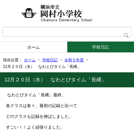
学校日記
ホーム
現在位置：
ホーム
学校日記
令和５年度
12月２０日（水） なわとびタイム「長縄」
12月２０日（水） なわとびタイム「長縄」
なわとびタイム「長縄」最終。
各クラスは各々、最初の記録と比べて
どのクラスも記録を伸ばしました。
すごい！！よく頑張りました。