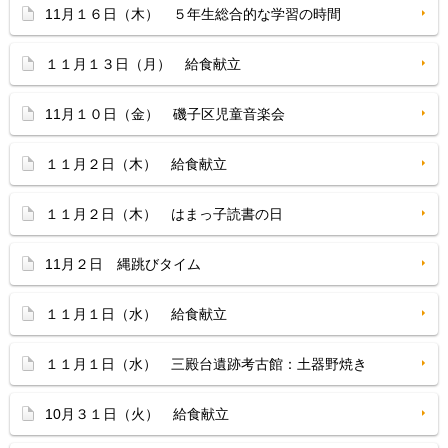
11月１６日（木） ５年生総合的な学習の時間
１１月１３日（月） 給食献立
11月１０日（金） 磯子区児童音楽会
１１月２日（木） 給食献立
１１月２日（木） はまっ子読書の日
11月２日 縄跳びタイム
１１月１日（水） 給食献立
１１月１日（水） 三殿台遺跡考古館：土器野焼き
10月３１日（火） 給食献立