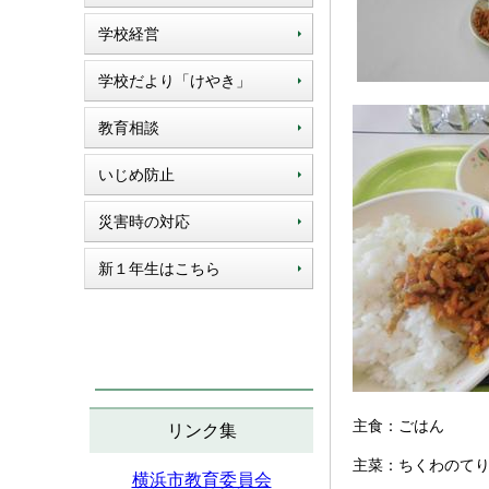
学校経営
学校だより「けやき」
教育相談
いじめ防止
災害時の対応
新１年生はこちら
主食：ごはん
リンク集
主菜：ちくわのて
横浜市教育委員会