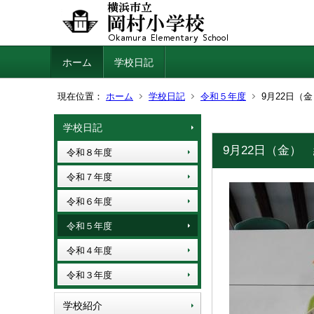
ホーム
学校日記
現在位置：
ホーム
学校日記
令和５年度
9月22日（
学校日記
9月22日（金）
令和８年度
令和７年度
令和６年度
令和５年度
令和４年度
令和３年度
学校紹介