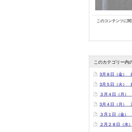
このコンテンツに関
このカテゴリー内
3月８日（金） 
3月５日（火） 
３月４日（月）
3月４日（月） 
３月１日（金）
２月２８日（水