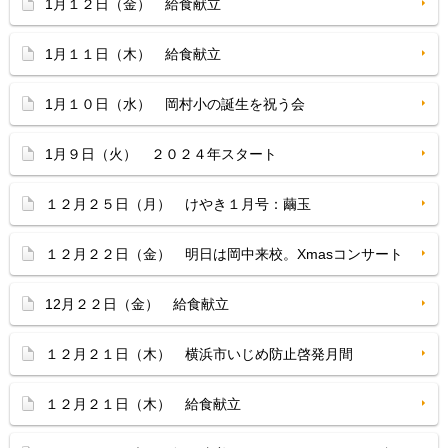
1月１２日（金） 給食献立
1月１１日（木） 給食献立
1月１０日（水） 岡村小の誕生を祝う会
1月９日（火） ２０２４年スタート
１２月２５日（月） けやき１月号：繭玉
１２月２２日（金） 明日は岡中来校。Xmasコンサート
12月２２日（金） 給食献立
１２月２１日（木） 横浜市いじめ防止啓発月間
１２月２１日（木） 給食献立