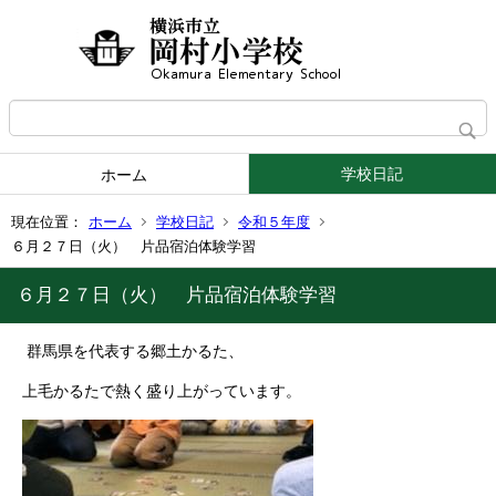
学校日記
ホーム
現在位置：
ホーム
学校日記
令和５年度
６月２７日（火） 片品宿泊体験学習
６月２７日（火） 片品宿泊体験学習
群馬県を代表する郷土かるた、
上毛かるたで熱く盛り上がっています。