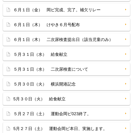
６月１日（金） 岡ピ完成、完了。補欠リレー
６月１日（木） けやき６月号配布
６月１日（木） 二次尿検査提出日（該当児童のみ）
５月３１日（水） 給食献立
５月３１日（水） 二次尿検査について
５月３０日（火） 横浜開港記念
5月３０日（火） 給食献立
５月２７日（土） 運動会岡ピ023終了。
5月２７日（土） 運動会岡ピ本日、実施します。