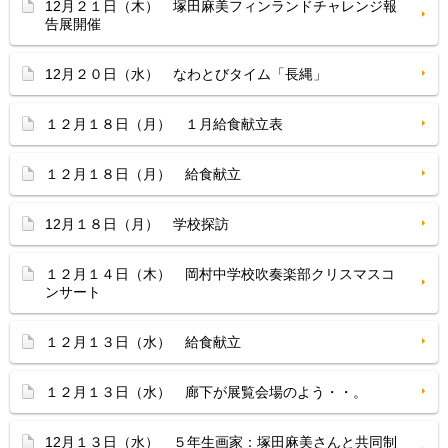
12月２１日（木） 塚田麻美フィンランドチャレンジ報
告展開催
12月２０日（水） なわとびタイム「長縄」
１２月１８日（月） １月給食献立表
１２月１８日（月） 給食献立
12月１８日（月） 学校探訪
１２月１４日（木） 岡村中学校吹奏楽部クリスマスコ
ンサート
１２月１３日（水） 給食献立
１２月１３日（水） 廊下が展覧会場のよう・・。
12月１３日（水） ５年生画家：塚田麻美さんと共同制