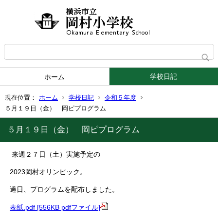
学校日記
ホーム
現在位置：
ホーム
学校日記
令和５年度
５月１９日（金） 岡ピプログラム
５月１９日（金） 岡ピプログラム
来週２７日（土）実施予定の
2023岡村オリンピック。
過日、プログラムを配布しました。
表紙.pdf [556KB pdfファイル]