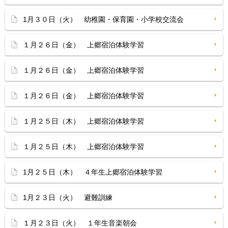
1月３０日（火） 幼稚園・保育園・小学校交流会
１月２６日（金） 上郷宿泊体験学習
１月２６日（金） 上郷宿泊体験学習
１月２６日（金） 上郷宿泊体験学習
１月２５日（木） 上郷宿泊体験学習
１月２５日（木） 上郷宿泊体験学習
1月２５日（木） ４年生上郷宿泊体験学習
1月２３日（火） 避難訓練
１月２３日（火） １年生音楽朝会