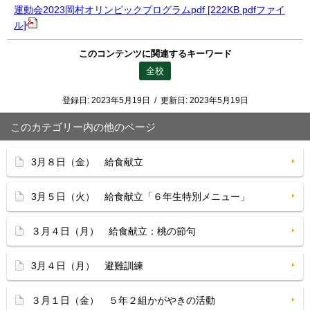
運動会2023岡村オリンピックプログラムpdf [222KB pdfファイ
ル]
このコンテンツに関連するキーワード
全校
登録日:
2023年5月19日
/
更新日:
2023年5月19日
このカテゴリー内の他のページ
3月８日（金） 給食献立
3月５日（火） 給食献立「６年生特別メニュー」
３月４日（月） 給食献立：桃の節句
3月４日（月） 避難訓練
３月１日（金） ５年２組かがやきの活動