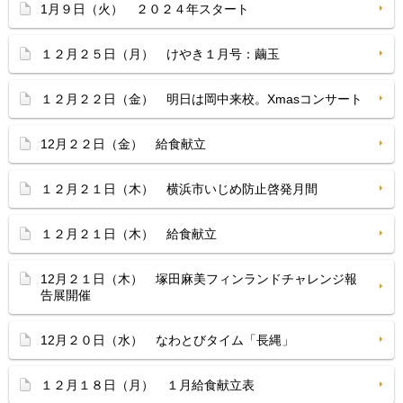
1月９日（火） ２０２４年スタート
１２月２５日（月） けやき１月号：繭玉
１２月２２日（金） 明日は岡中来校。Xmasコンサート
12月２２日（金） 給食献立
１２月２１日（木） 横浜市いじめ防止啓発月間
１２月２１日（木） 給食献立
12月２１日（木） 塚田麻美フィンランドチャレンジ報
告展開催
12月２０日（水） なわとびタイム「長縄」
１２月１８日（月） １月給食献立表