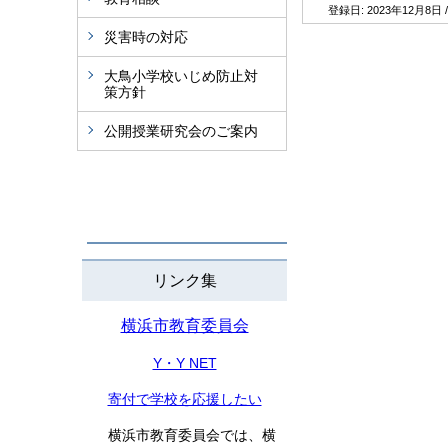
登録日:
2023年12月8日
災害時の対応
大鳥小学校いじめ防止対
策方針
公開授業研究会のご案内
リンク集
横浜市教育委員会
Y・Y NET
寄付で学校を応援したい
横浜市教育委員会では、横