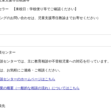
児童支援専任教諭等
セラー 【来校日：学校便り等でご確認ください】
ングのお問い合わせは、児童支援専任教諭までお寄せください）
談センター
談センターでは、主に教育相談や不登校児童への対応を行っています。
は、お気軽にご連絡・ご相談ください。
談センターのホームページはこちら
業の概要（一般的な相談の流れ）についてはこちら
談先