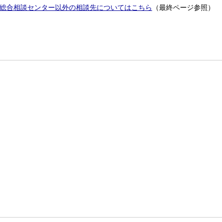
総合相談センター以外の相談先についてはこちら
（最終ページ参照）