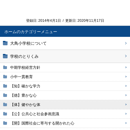
登録日:
2014年4月1日
/
更新日:
2020年11月17日
ホーム
大鳥小学校について
学校のとりくみ
中期学校経営方針
小中一貫教育
【知】確かな学力
【徳】豊かな心
【体】健やかな体
【公】公共心と社会参画意識
【開】国際社会に寄与する開かれた心