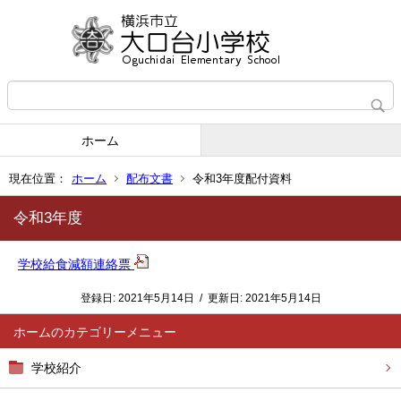
ホーム
現在位置：
ホーム
配布文書
令和3年度配付資料
令和3年度
学校給食減額連絡票
登録日:
2021年5月14日
/
更新日:
2021年5月14日
ホーム
学校紹介