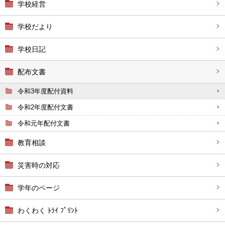
学校経営
学校だより
学校日記
配布文書
令和3年度配付資料
令和2年度配付文書
令和元年配付文書
教育相談
災害時の対応
学年のページ
わくわく ﾄﾗｲ ﾌﾟﾘﾝﾄ