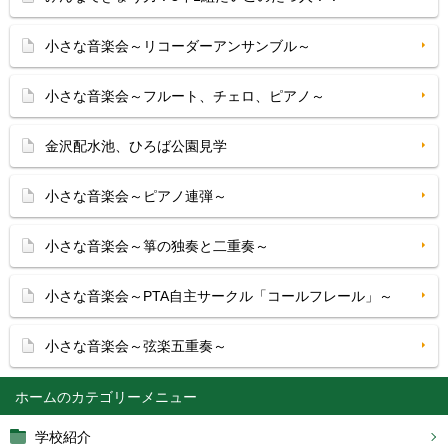
小さな音楽会～リコーダーアンサンブル～
小さな音楽会～フルート、チェロ、ピアノ～
金沢配水池、ひろば公園見学
小さな音楽会～ピアノ連弾～
小さな音楽会～箏の独奏と二重奏～
小さな音楽会～PTA自主サークル「コールフレール」～
小さな音楽会～弦楽五重奏～
ホーム
学校紹介