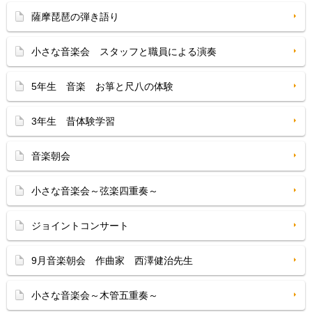
薩摩琵琶の弾き語り
小さな音楽会 スタッフと職員による演奏
5年生 音楽 お箏と尺八の体験
3年生 昔体験学習
音楽朝会
小さな音楽会～弦楽四重奏～
ジョイントコンサート
9月音楽朝会 作曲家 西澤健治先生
小さな音楽会～木管五重奏～