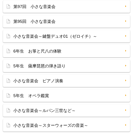
第97回 小さな音楽会
第95回 小さな音楽会
小さな音楽会～鍵盤デュオ01（ゼロイチ）～
6年生 お箏と尺八の体験
5年生 薩摩琵琶の弾き語り
小さな音楽会 ピアノ演奏
5年生 オペラ鑑賞
小さな音楽会～ルパン三世など～
小さな音楽会～スターウォーズの音楽～