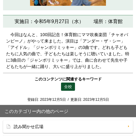
実施日：令和5年9月27日（水） 場所：体育館
今回はなんと、100回記念！体育館にママ吹奏楽団「チャオバ
ンビーノ」がやって来ました。演目は「アンダー・ザ・シー」
「アイドル」「ジャンボリミッキー」の3曲です。どれも子ども
たちに人気の曲で、子どもたちは楽しそうに聴いていました。特
に3曲目の「ジャンボリミッキー」では、曲に合わせて先生や子
どもたちが一緒に踊り、大いに盛り上がりました。
このコンテンツに関連するキーワード
全校
登録日:
2023年12月5日
/
更新日:
2023年12月5日
このカテゴリー内の他のページ
読み聞かせ広場