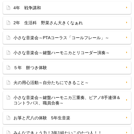
4年 戦争講和
2年 生活科 野菜さん大きくなぁれ
小さな音楽会～PTAコーラス「コールフレール」～
小さな音楽会～鍵盤ハーモニカとリコーダー演奏～
５年 餅つき体験
火の用心活動～自分たちにできること～
小さな音楽会～鍵盤ハーモニカ三重奏、ピアノ8手連弾＆
コントラバス、職員合奏～
お箏と尺八の体験 5年生音楽
みんなできょう力！3年1組たいこのたつ人！！