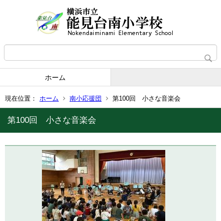
ホーム
現在位置：
ホーム
南小応援団
第100回 小さな音楽会
第100回 小さな音楽会