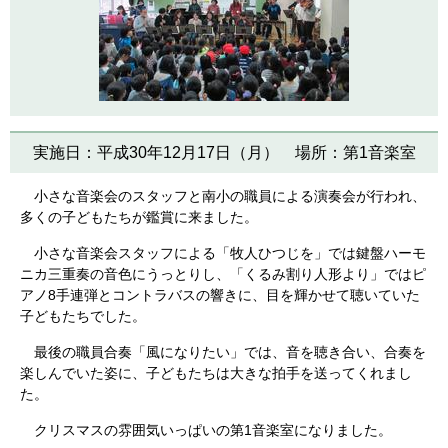
実施日：平成30年12月17日（月） 場所：第1音楽室
小さな音楽会のスタッフと南小の職員による演奏会が行われ、
多くの子どもたちが鑑賞に来ました。
小さな音楽会スタッフによる「牧人ひつじを」では鍵盤ハーモ
ニカ三重奏の音色にうっとりし、「くるみ割り人形より」ではピ
アノ8手連弾とコントラバスの響きに、目を輝かせて聴いていた
子どもたちでした。
最後の職員合奏「風になりたい」では、音を聴き合い、合奏を
楽しんでいた姿に、子どもたちは大きな拍手を送ってくれまし
た。
クリスマスの雰囲気いっぱいの第1音楽室になりました。