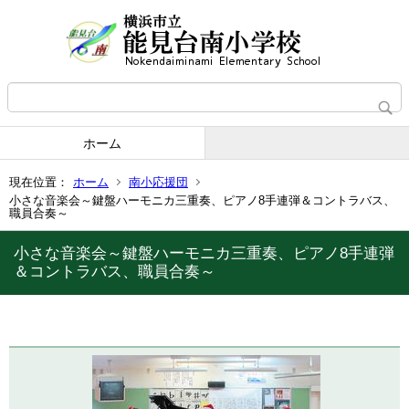
ホーム
現在位置：
ホーム
南小応援団
小さな音楽会～鍵盤ハーモニカ三重奏、ピアノ8手連弾＆コントラバス、
職員合奏～
小さな音楽会～鍵盤ハーモニカ三重奏、ピアノ8手連弾
＆コントラバス、職員合奏～