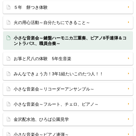
５年 餅つき体験
火の用心活動～自分たちにできること～
小さな音楽会～鍵盤ハーモニカ三重奏、ピアノ8手連弾＆コ
ントラバス、職員合奏～
お箏と尺八の体験 5年生音楽
みんなできょう力！3年1組たいこのたつ人！！
小さな音楽会～リコーダーアンサンブル～
小さな音楽会～フルート、チェロ、ピアノ～
金沢配水池、ひろば公園見学
小さな音楽会～ピアノ連弾～