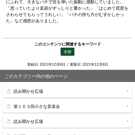
にふれて、大きなバチで弦を弾いた振動に感動していました。
「思っていたより楽器がずっしりと重かった」「はじめて琵琶を
さわらせてもらってうれしい」「バチの持ち方がむずかしかっ
た」など感想がありました。
このコンテンツに関連するキーワード
全校
登録日:
2021年12月8日
/
更新日:
2021年12月8日
このカテゴリー内の他のページ
読み聞かせ広場
第１０３回小さな音楽会
読み聞かせ広場