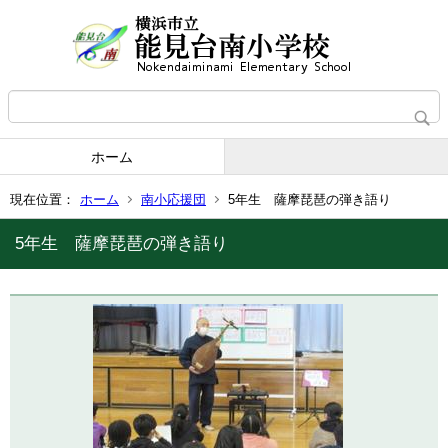
ホーム
現在位置：
ホーム
南小応援団
5年生 薩摩琵琶の弾き語り
5年生 薩摩琵琶の弾き語り