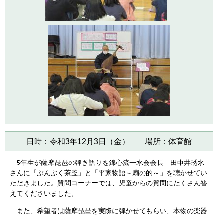
日時：令和3年12月3日（金） 場所：体育館
5年生が薩摩琵琶の弾き語りを錦心流一水会会長 田中井琇水
さんに「ぶんぶく茶釜」と「平家物語～扇の的～」を聴かせてい
ただきました。質問コーナーでは、児童からの質問にたくさん答
えてくださいました。
また、希望者は薩摩琵琶を実際に弾かせてもらい、本物の楽器