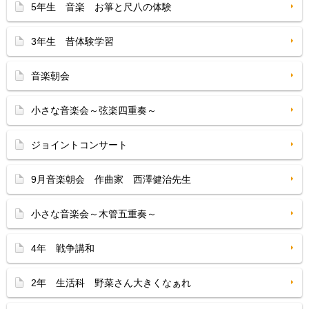
5年生 音楽 お箏と尺八の体験
3年生 昔体験学習
音楽朝会
小さな音楽会～弦楽四重奏～
ジョイントコンサート
9月音楽朝会 作曲家 西澤健治先生
小さな音楽会～木管五重奏～
4年 戦争講和
2年 生活科 野菜さん大きくなぁれ