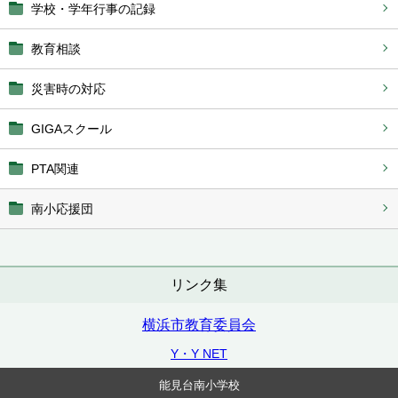
学校・学年行事の記録
教育相談
災害時の対応
GIGAスクール
PTA関連
南小応援団
リンク集
横浜市教育委員会
Y・Y NET
能見台南小学校