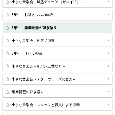
小さな音楽会～鍵盤デュオ01（ゼロイチ）～
6年生 お箏と尺八の体験
5年生 薩摩琵琶の弾き語り
小さな音楽会 ピアノ演奏
5年生 オペラ鑑賞
小さな音楽会～ルパン三世など～
小さな音楽会～スターウォーズの音楽～
薩摩琵琶の弾き語り
小さな音楽会 スタッフと職員による演奏