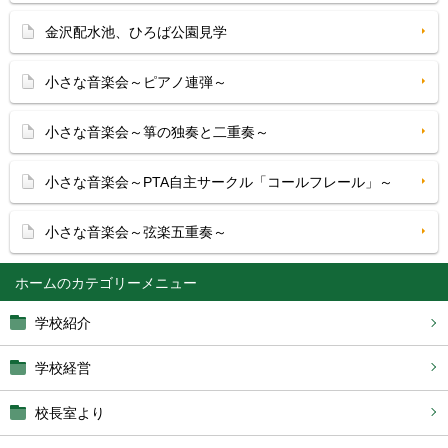
金沢配水池、ひろば公園見学
小さな音楽会～ピアノ連弾～
小さな音楽会～箏の独奏と二重奏～
小さな音楽会～PTA自主サークル「コールフレール」～
小さな音楽会～弦楽五重奏～
ホーム
学校紹介
学校経営
校長室より