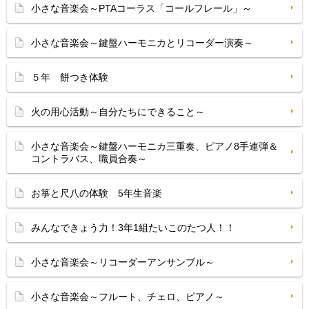
小さな音楽会～PTAコーラス「コールフレール」～
小さな音楽会～鍵盤ハーモニカとリコーダー演奏～
５年 餅つき体験
火の用心活動～自分たちにできること～
小さな音楽会～鍵盤ハーモニカ三重奏、ピアノ8手連弾＆
コントラバス、職員合奏～
お箏と尺八の体験 5年生音楽
みんなできょう力！3年1組たいこのたつ人！！
小さな音楽会～リコーダーアンサンブル～
小さな音楽会～フルート、チェロ、ピアノ～