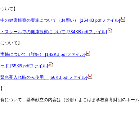
について】
の健康観察の実施について（お願い） [154KB pdfファイル]
スクールでの健康観察について [734KB pdfファイル]
施について】
施について（詳細） [142KB pdfファイル]
 [55KB pdfファイル]
急受入れ時のみ使用） [66KB pdfファイル]
て】
給食について、基準献立の内容は（公財）よこはま学校食育財団のホー