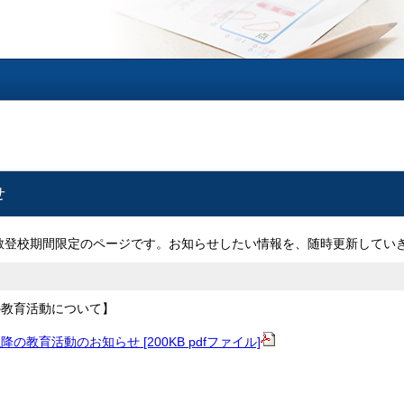
せ
散登校期間限定のページです。お知らせしたい情報を、随時更新してい
の教育活動について】
の教育活動のお知らせ [200KB pdfファイル]