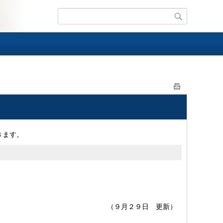
きます。
（９月２９日 更新）