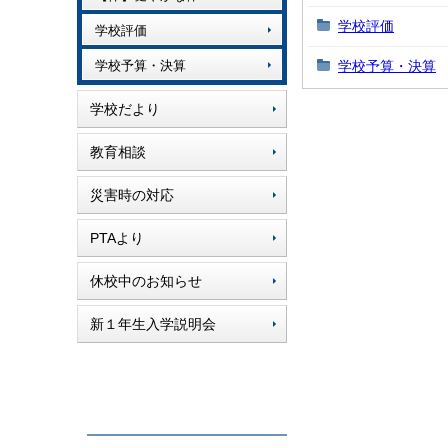
学校評価
学校評価
学校予算・決算
学校予算・決算
学校だより
教育相談
災害時の対応
PTAより
休校中のお知らせ
新１年生入学説明会