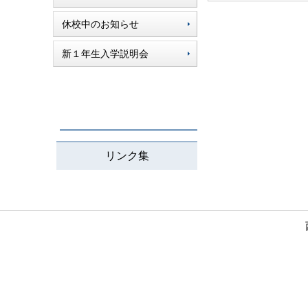
休校中のお知らせ
新１年生入学説明会
リンク集