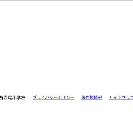
西寺尾小学校
プライバシーポリシー
著作権情報
サイトマッ