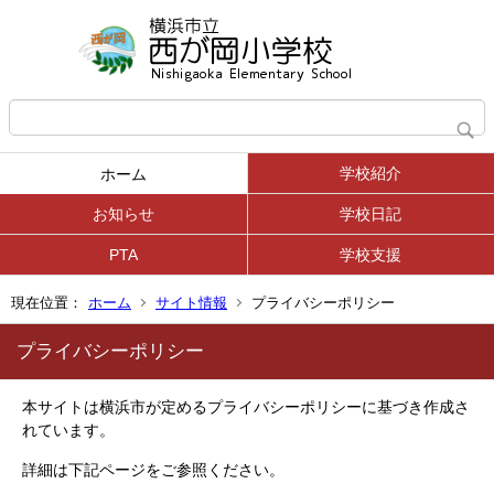
学校紹介
ホーム
お知らせ
学校日記
PTA
学校支援
現在位置：
ホーム
サイト情報
プライバシーポリシー
プライバシーポリシー
本サイトは横浜市が定めるプライバシーポリシーに基づき作成さ
れています。
詳細は下記ページをご参照ください。