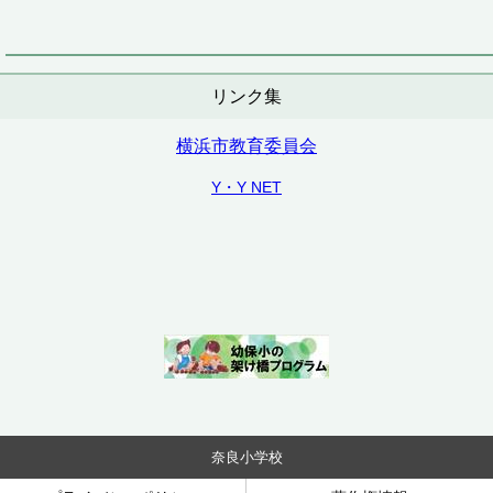
リンク集
横浜市教育委員会
Y・Y NET
奈良小学校