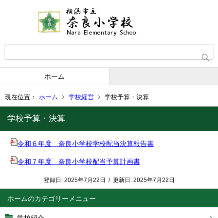
ホーム
現在位置：
ホーム
学校経営
学校予算・決算
学校予算・決算
令和６年度 奈良小学校学校配当決算報告書
令和７年度 奈良小学校配当予算計画書
登録日:
2025年7月22日
/
更新日:
2025年7月22日
ホーム