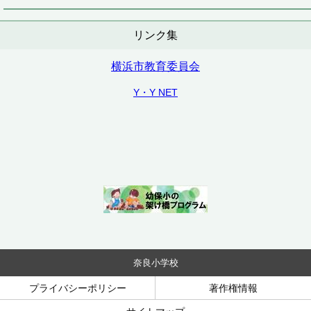
リンク集
横浜市教育委員会
Y・Y NET
奈良小学校
プライバシーポリシー
著作権情報