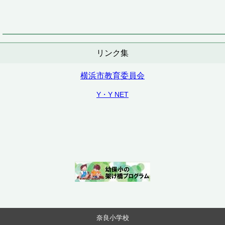
リンク集
横浜市教育委員会
Y・Y NET
奈良小学校