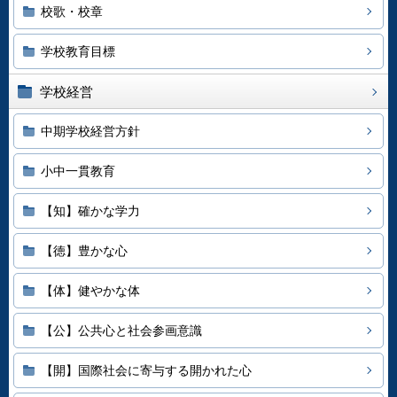
校歌・校章
学校教育目標
学校経営
中期学校経営方針
小中一貫教育
【知】確かな学力
【徳】豊かな心
【体】健やかな体
【公】公共心と社会参画意識
【開】国際社会に寄与する開かれた心