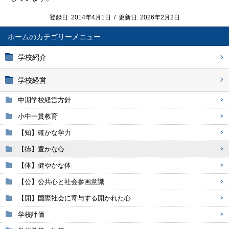
登録日:
2014年4月1日
/
更新日:
2026年2月2日
ホーム
学校紹介
学校経営
中期学校経営方針
小中一貫教育
【知】確かな学力
【徳】豊かな心
【体】健やかな体
【公】公共心と社会参画意識
【開】国際社会に寄与する開かれた心
学校評価