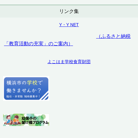
リンク集
Y・Y NET
（ふるさと納税
「教育活動の充実」のご案内）
よこはま学校食育財団