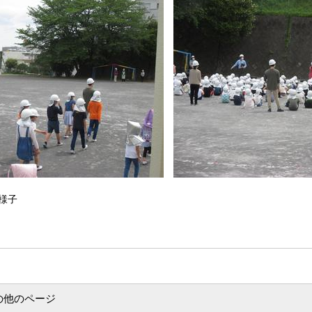
様子
の他のページ