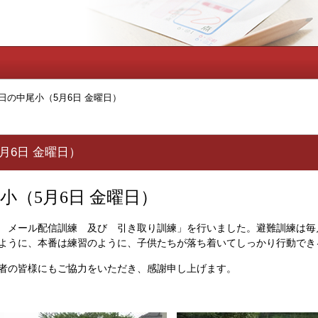
日の中尾小（5月6日 金曜日）
月6日 金曜日）
小（5
月6
日 金
曜日）
 メール配信訓練 及び 引き取り訓練」を行いました。避難訓練は毎
ように、本番は練習のように、子供たちが落ち着いてしっかり行動でき
者の皆様にもご協力をいただき、感謝申し上げます。