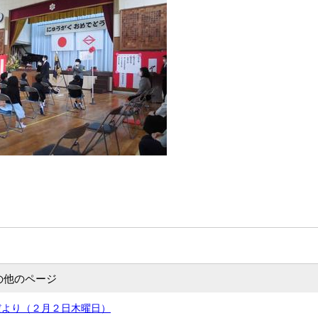
の他のページ
だより（２月２日木曜日）