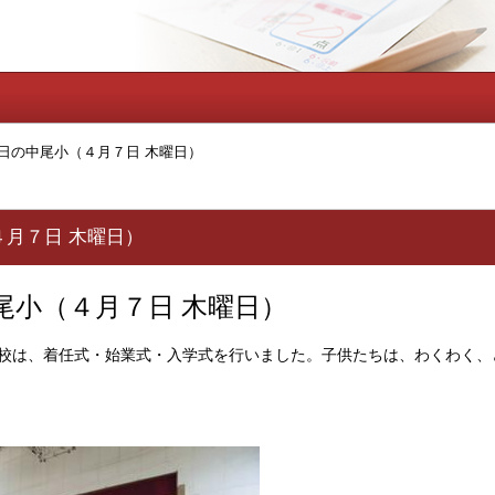
日の中尾小（４月７日 木曜日）
月７日 木曜日）
尾小（４月７日 木
曜日）
校は、着任式・始業式・入学式を行いました。子供たちは、わくわく、