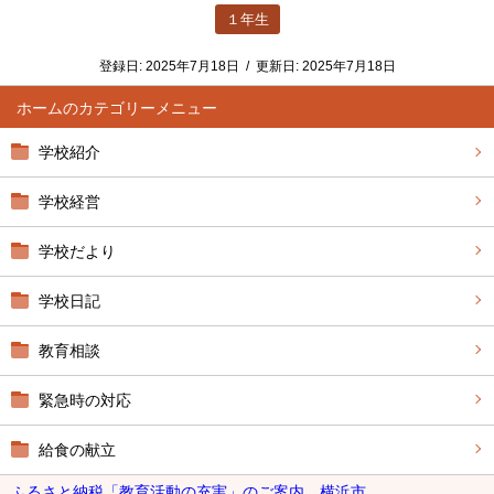
１年生
登録日:
2025年7月18日
/
更新日:
2025年7月18日
ホーム
学校紹介
学校経営
学校だより
学校日記
教育相談
緊急時の対応
給食の献立
ふるさと納税「教育活動の充実」のご案内 横浜市