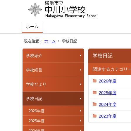
ホーム
現在位置：
ホーム
学校日記
学校日記
学校紹介
関連するカテゴリ
学校経営
2026年度
学校だより
2025年度
学校日記
2024年度
2026年度
2023年度
2025年度
2024年度