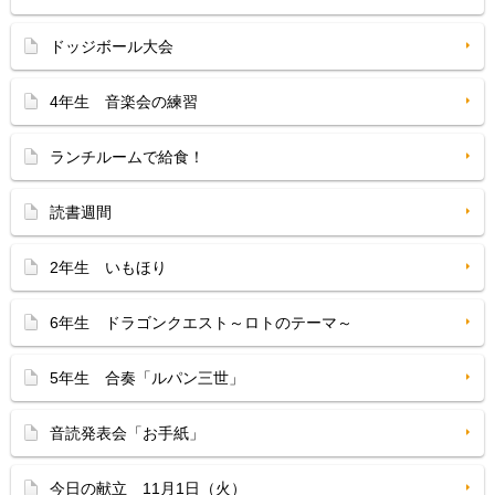
ドッジボール大会
4年生 音楽会の練習
ランチルームで給食！
読書週間
2年生 いもほり
6年生 ドラゴンクエスト～ロトのテーマ～
5年生 合奏「ルパン三世」
音読発表会「お手紙」
今日の献立 11月1日（火）