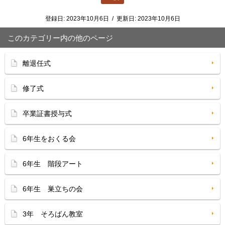
登録日:
2023年10月6日
/
更新日:
2023年10月6日
このカテゴリー内の他のページ
離退任式
修了式
卒業証書授与式
6年生をおくる会
6年生 階段アート
6年生 巣立ちの会
3年 そろばん教室