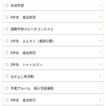
水泳学習
5年生 道志村③
国際平和スピーチコンテスト
1年生 えんそく（遺跡公園）
5年生 道志村②
2年生 シャトルラン
なかよし班活動
卒業アルバム 個人写真撮影
5年生 道志村①