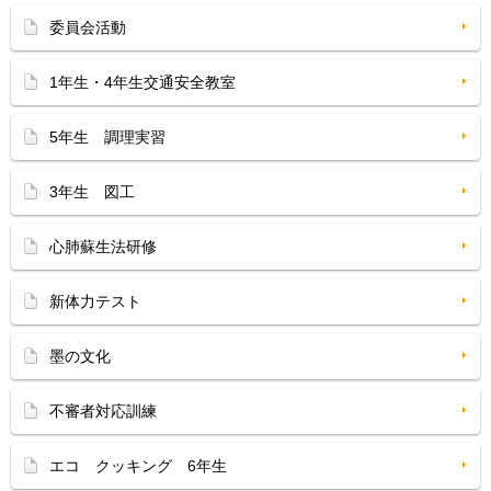
委員会活動
1年生・4年生交通安全教室
5年生 調理実習
3年生 図工
心肺蘇生法研修
新体力テスト
墨の文化
不審者対応訓練
エコ クッキング 6年生