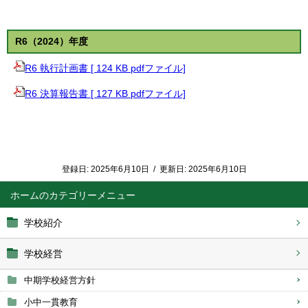
R6（2024）年度
R6 執行計画書 [ 124 KB pdfファイル]
R6 決算報告書 [ 127 KB pdfファイル]
登録日:
2025年6月10日
/
更新日:
2025年6月10日
ホーム
学校紹介
学校経営
中期学校経営方針
小中一貫教育