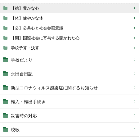
【徳】豊かな心
【体】健やかな体
【公】公共心と社会参画意識
【開】国際社会に寄与する開かれた心
学校予算・決算
学校だより
永田台日記
新型コロナウィルス感染症に関するお知らせ
転入・転出手続き
災害時の対応
校歌