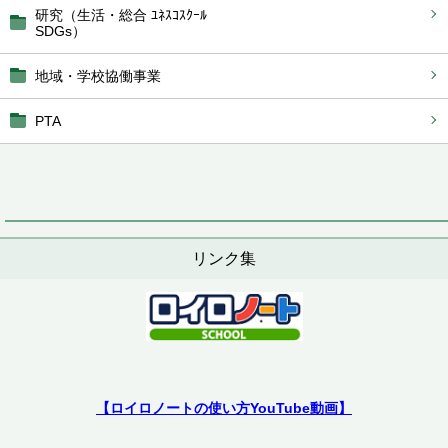
研究（生活・総合 ﾕﾈｽｺｽｸｰﾙ
SDGs）
地域・学校協働事業
PTA
リンク集
【ロイロノートの使い方YouTube動画】