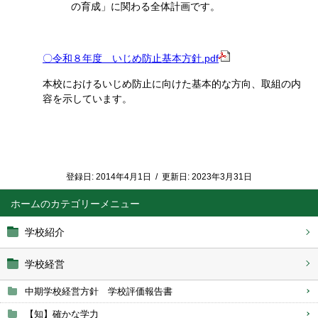
の育成」に関わる全体計画です。
〇令和８年度 いじめ防止基本方針.pdf
本校におけるいじめ防止に向けた基本的な方向、取組の内
容を示しています。
登録日:
2014年4月1日
/
更新日:
2023年3月31日
ホーム
学校紹介
学校経営
中期学校経営方針 学校評価報告書
【知】確かな学力