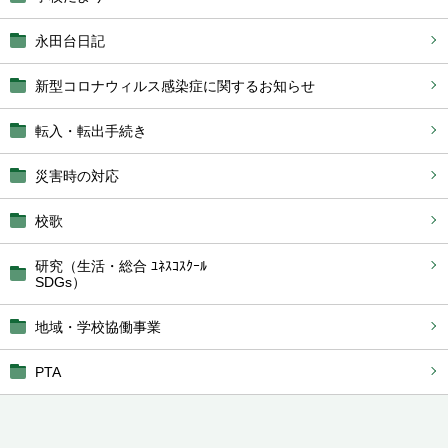
永田台日記
新型コロナウィルス感染症に関するお知らせ
転入・転出手続き
災害時の対応
校歌
研究（生活・総合 ﾕﾈｽｺｽｸｰﾙ
SDGs）
地域・学校協働事業
PTA