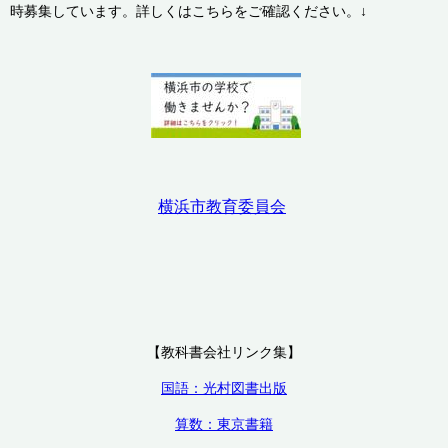
時募集しています。詳しくはこちらをご確認ください。↓
横浜市教育委員会
【教科書会社リンク集】
国語：光村図書出版
算数：東京書籍