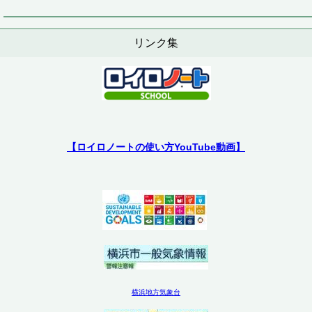
リンク集
【ロイロノートの使い方YouTube動画】
横浜地方気象台