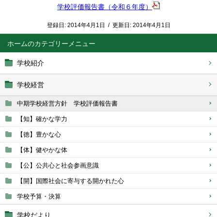
学校評価報告書（令和６年度）
登録日:
2014年4月1日
/
更新日:
2014年4月1日
ホーム
学校紹介
学校経営
中期学校経営方針 学校評価報告書
【知】確かな学力
【徳】豊かな心
【体】健やかな体
【公】公共心と社会参画意識
【開】国際社会に寄与する開かれた心
学校予算・決算
学校だより