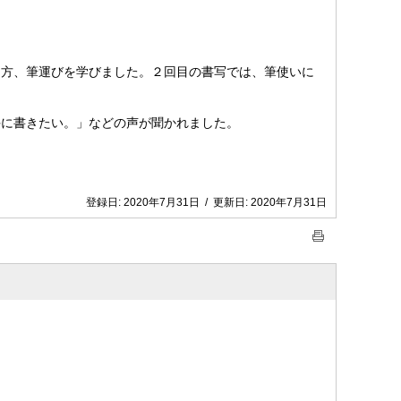
ち方、筆運びを学びました。２回目の書写では、筆使いに
に書きたい。」などの声が聞かれました。
。
登録日:
2020年7月31日
/
更新日:
2020年7月31日