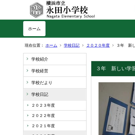
ホーム
現在位置：
ホーム
学校日記
２０２０年度
３年 新
学校紹介
３年 新しい学
学校経営
学校だより
学校日記
２０２３年度
２０２２年度
２０２１年度