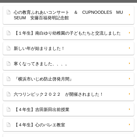
心の教育ふれあいコンサート ＆ CUPNOODLES MU
SEUM 安藤百福発明記念館
【１年生】南白ゆり幼稚園の子どもたちと交流しました
新しい年が始まりました！
寒くなってきました、、、。
『横浜市いじめ防止啓発月間』
六つリンピック２０２２ が開催されました！
【４年生】吉田新田出前授業
【４年生】心のバレエ教室