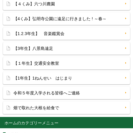
【４くみ】六つ川農園
【4くみ】弘明寺公園に遠足に行きました ! ～春～
【1.2.3年生】 音楽鑑賞会
【3年生】八景島遠足
【１年生】交通安全教室
【1年生】1ねんせい はじまり
令和５年度入学される皆様へご連絡
畑で取れた大根を給食で
ホーム