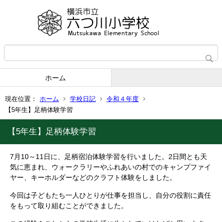
ホーム
現在位置：
ホーム
学校日記
令和４年度
【5年生】足柄体験学習
【5年生】足柄体験学習
7
月
10
～
11
日に、足柄宿泊体験学習を行いました。
2
日間とも天
気に恵まれ、ウォークラリーやふれあいの村でのキャンプファイ
ヤー、キーホルダーなどのクラフト体験をしました。
今回は子どもたち一人ひとりが仕事を担当し、自分の役割に責任
をもって取り組むことができました。