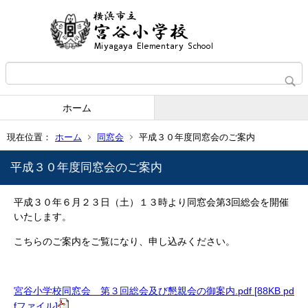
ホーム
現在位置：
ホーム
同窓会
平成３０年度同窓会のご案内
平成３０年度同窓会のご案内
平成３０年６月２３日（土）１３時より同窓会第3回総会を開催
いたします。
こちらのご案内をご覧になり、申し込みください。
宮谷小学校同窓会 第３回総会及び懇親会の御案内.pdf [88KB pd
fファイル]