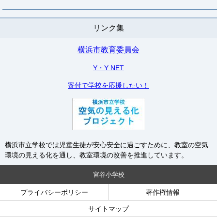
リンク集
横浜市教育委員会
Y・Y NET
寄付で学校を応援したい！
横浜市立学校では児童生徒が安心安全に過ごすために、教室の空気
環境の見える化を通し、教室環境の改善を推進しています。
宮谷小学校
プライバシーポリシー
著作権情報
サイトマップ