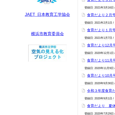
登録日:
2021年3月16日
JAET 日本教育工学協会
食育だより２月
登録日:
2021年2月1日
/
食育だより１月
横浜市教育委員会
登録日:
2021年1月7日
/
食育だより12月
登録日:
2020年12月1日
食育だより11月
登録日:
2020年11月9日
食育だより10月
登録日:
2020年9月30日
令和３年度食育
登録日:
2020年9月1日
/
食育だより 夏
登録日:
2020年7月29日