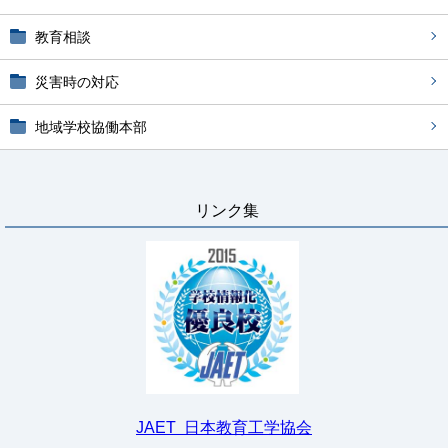
教育相談
災害時の対応
地域学校協働本部
リンク集
JAET 日本教育工学協会