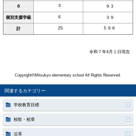
3
６
９３
6
個別支援学級
３９
25
５９６
計
令和７年4月１日現在
Copyright©Mitsukyo elementary school All Rights Reserved.
関連するカテゴリー
学校教育目標
校歌・校章
沿革