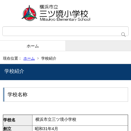
ホーム
現在位置：
ホーム
学校紹介
学校紹介
学校名称
横浜市立三ツ境小学校
学校名
創立
昭和31年4月