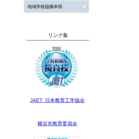
地域学校協働本部
リンク集
JAET 日本教育工学協会
横浜市教育委員会