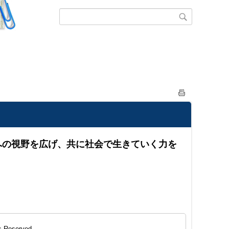
への視野を広げ、共に社会で生きていく力を
s Reserved.