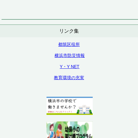
リンク集
都筑区役所
横浜市防災情報
Y・Y NET
教育環境の充実