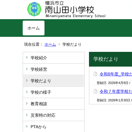
ホーム
現在位置：
ホーム
学校だより
学校紹介
学校だより
学校経営
令和8年度_学校
学校だより
登録日:
2026年4月8日
/
令和７年度学校
学校の様子
登録日:
2026年1月30日
教育相談
災害時の対応
PTAから