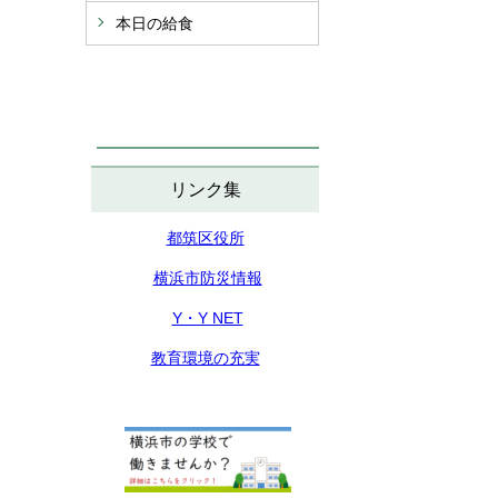
本日の給食
リンク集
都筑区役所
横浜市防災情報
Y・Y NET
教育環境の充実