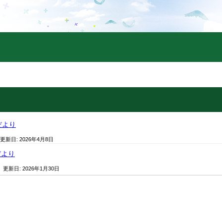
だより
 更新日:
2026年4月8日
だより
/ 更新日:
2026年1月30日