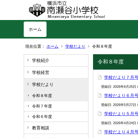
ホーム
現在位置：
ホーム
学校だより
令和８年度
学校紹介
令和８年度
学校経営
学校だより７月
学校だより
登録日:
2026年6月25日
学校だより６月
令和８年度
登録日:
2026年5月27日
令和７年度
学校だより５月
令和６年度
登録日:
2026年4月24日
教育相談
学校だより４月