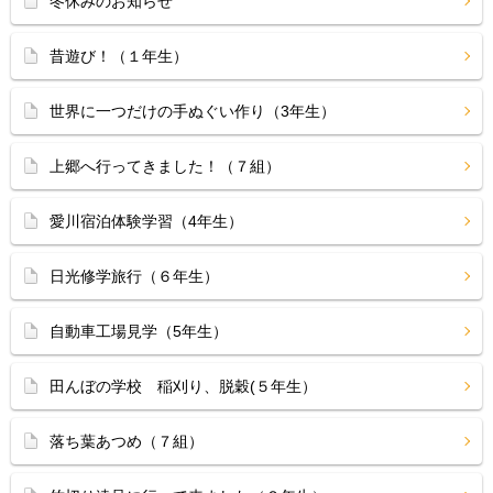
冬休みのお知らせ
昔遊び！（１年生）
世界に一つだけの手ぬぐい作り（3年生）
上郷へ行ってきました！（７組）
愛川宿泊体験学習（4年生）
日光修学旅行（６年生）
自動車工場見学（5年生）
田んぼの学校 稲刈り、脱穀(５年生）
落ち葉あつめ（７組）