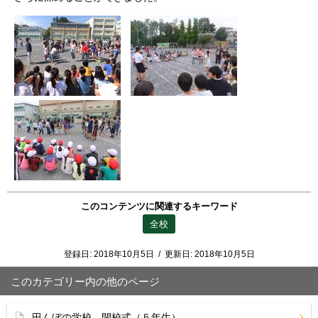
このコンテンツに関連するキーワード
全校
登録日:
2018年10月5日
/
更新日:
2018年10月5日
このカテゴリー内の他のページ
田んぼの学校 閉校式（５年生）