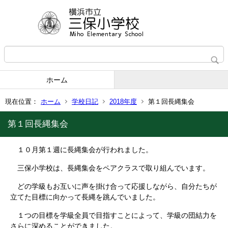
ホーム
現在位置：
ホーム
学校日記
2018年度
第１回長縄集会
第１回長縄集会
１０月第１週に長縄集会が行われました。
三保小学校は、長縄集会をペアクラスで取り組んでいます。
どの学級もお互いに声を掛け合って応援しながら、自分たちが
立てた目標に向かって長縄を跳んでいました。
１つの目標を学級全員で目指すことによって、学級の団結力を
さらに深めることができました。