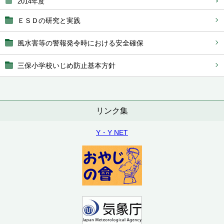
2014年度
ＥＳＤの研究と実践
風水害等の警報発令時における安全確保
三保小学校いじめ防止基本方針
リンク集
Y・Y NET