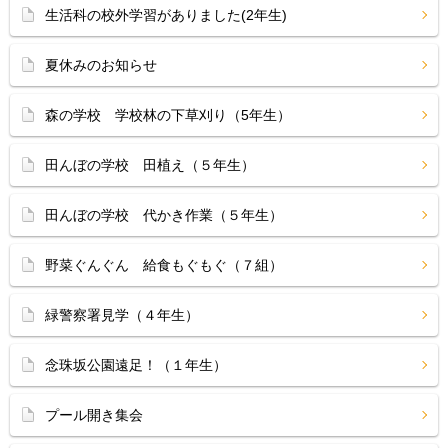
生活科の校外学習がありました(2年生)
夏休みのお知らせ
森の学校 学校林の下草刈り（5年生）
田んぼの学校 田植え（５年生）
田んぼの学校 代かき作業（５年生）
野菜ぐんぐん 給食もぐもぐ（７組）
緑警察署見学（４年生）
念珠坂公園遠足！（１年生）
プール開き集会