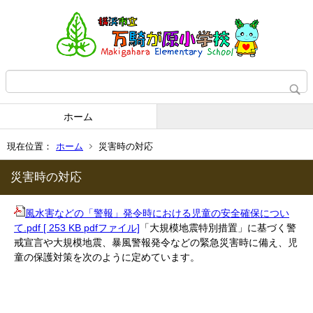
ホーム
現在位置：
ホーム
災害時の対応
災害時の対応
風水害などの「警報」発令時における児童の安全確保につい
て.pdf [ 253 KB pdfファイル]
「大規模地震特別措置」に基づく警
戒宣言や大規模地震、暴風警報発令などの緊急災害時に備え、児
童の保護対策を次のように定めています。