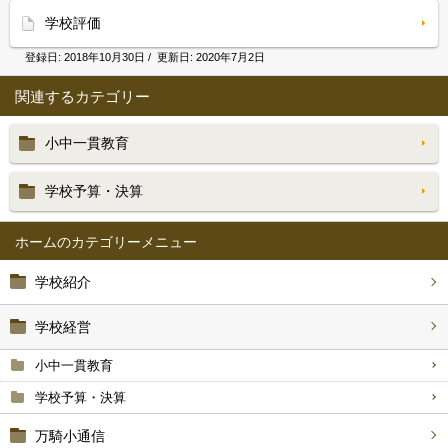
学校評価
登録日:
2018年10月30日
/ 更新日:
2020年7月2日
関連するカテゴリー
小中一貫教育
学校予算・決算
ホーム
学校紹介
学校経営
小中一貫教育
学校予算・決算
万騎小通信