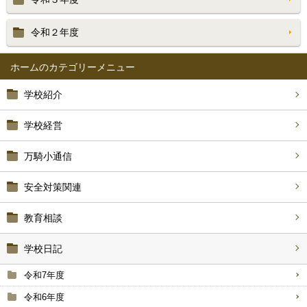
令和２年度
ホーム
学校紹介
学校経営
万騎小通信
安全対策関連
教育相談
学校日記
令和7年度
令和6年度